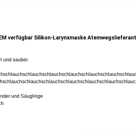
M verfügbar Silikon-Larynxmaske Atemwegslieferan
h und sauber.
chschlauchschlauchschlauchschlauchschlauchschlauchschlau
chschlauchschlauchschlauchschlauchschlauchschlauchschlau
inder und Säuglinge
ch