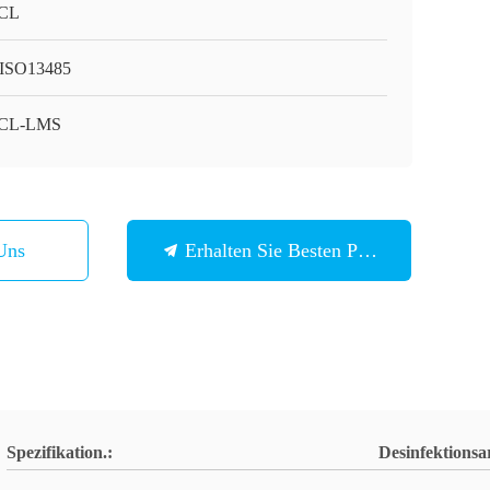
CL
ISO13485
CL-LMS
Uns
Erhalten Sie Besten Preis
Spezifikation.:
Desinfektionsa