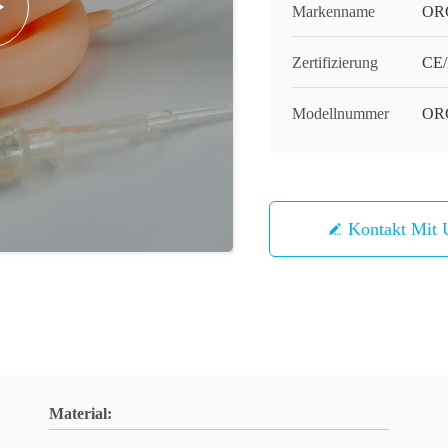
Markenname
OR
Zertifizierung
CE/
Modellnummer
OR
Kontakt Mit 
Material: