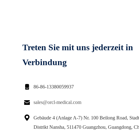
Treten Sie mit uns jederzeit in
Verbindung

86-86-13380059937

sales@orcl-medical.com

Gebäude 4 (Anlage A-7) Nr. 100 Beilong Road, Stad
Distrikt Nansha, 511470 Guangzhou, Guangdong, Ch