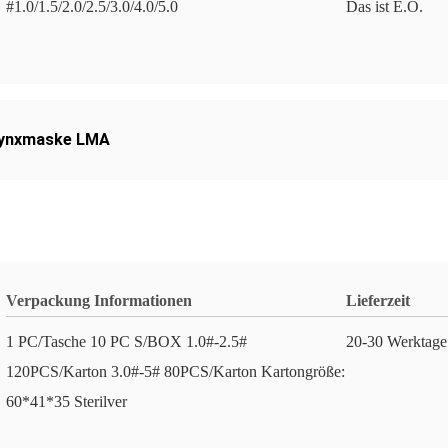
#1.0/1.5/2.0/2.5/3.0/4.0/5.0
Das ist E.O.
rynxmaske LMA
Verpackung Informationen
Lieferzeit
1 PC/Tasche 10 PC S/BOX 1.0#-2.5#
20-30 Werktage
120PCS/Karton 3.0#-5# 80PCS/Karton Kartongröße:
60*41*35 Sterilver