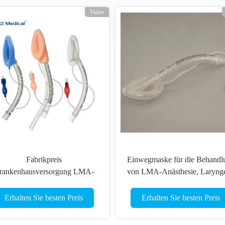
Video
Einmalverwendbare LMA-
Einweg-Anästhesie-
Larynxmaske Atemwegsteuerung
Kehlkopfle
3 Jahre Haltbarkeit
Erhalten Sie besten Preis
Erhalten Sie bes