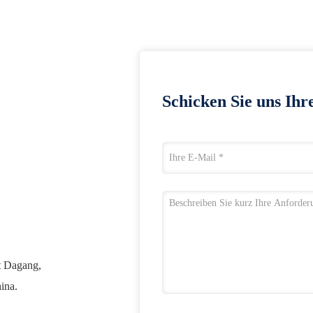
Schicken Sie uns Ihr
t Dagang,
ina.