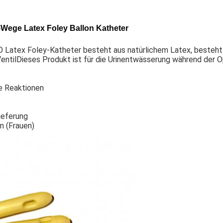
-Wege Latex Foley Ballon Katheter
 Latex Foley-Katheter besteht aus natürlichem Latex, besteht a
VentilDieses Produkt ist für die Urinentwässerung während der 
he Reaktionen
ieferung
m (Frauen)