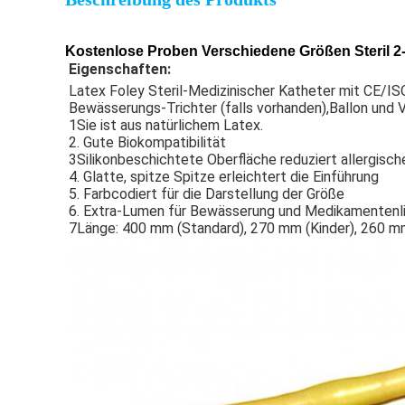
Kostenlose Proben Verschiedene Größen Steril 2
Eigenschaften:
Latex Foley Steril-Medizinischer Katheter mit CE/ISO
Bewässerungs-Trichter (falls vorhanden),Ballon und 
1Sie ist aus natürlichem Latex.
2. Gute Biokompatibilität
3Silikonbeschichtete Oberfläche reduziert allergisc
4. Glatte, spitze Spitze erleichtert die Einführung
5. Farbcodiert für die Darstellung der Größe
6. Extra-Lumen für Bewässerung und Medikamentenl
7Länge: 400 mm (Standard), 270 mm (Kinder), 260 m