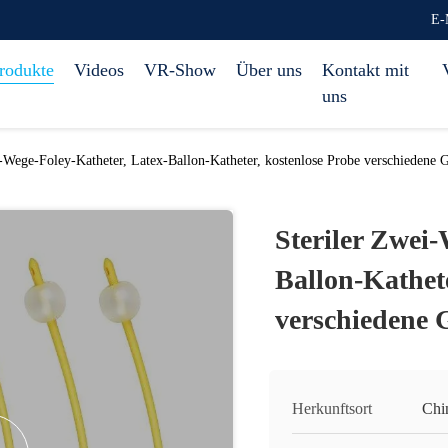
E-
rodukte
Videos
VR-Show
Über uns
Kontakt mit
uns
i-Wege-Foley-Katheter, Latex-Ballon-Katheter, kostenlose Probe verschiedene 
Steriler Zwei-
Ballon-Kathete
verschiedene 
Herkunftsort
Chi