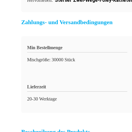
Steriler Zwei-Wege-Foley-Kathete
Hervorheben:
Zahlungs- und Versandbedingungen
Min Bestellmenge
Mischgröße: 30000 Stück
Lieferzeit
20-30 Werktage
Beschreibung des Produkts