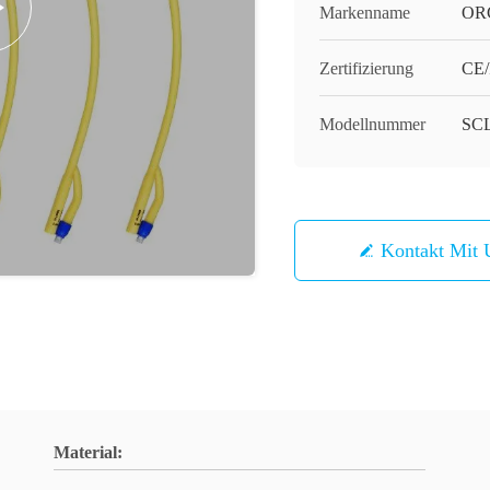
Markenname
OR
Zertifizierung
CE/
Modellnummer
SC
Kontakt Mit 
Material: