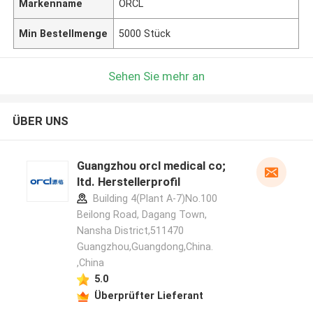
Markenname
ORCL
Min Bestellmenge
5000 Stück
Sehen Sie mehr an
ÜBER UNS
Guangzhou orcl medical co;
ltd. Herstellerprofil
Building 4(Plant A-7)No.100
Beilong Road, Dagang Town,
Nansha District,511470
Guangzhou,Guangdong,China.
,China
5.0
Überprüfter Lieferant