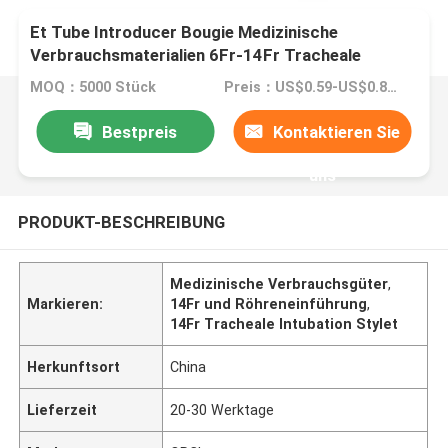
Et Tube Introducer Bougie Medizinische
Verbrauchsmaterialien 6Fr-14Fr Tracheale
Intubation Stylet Hersteller
MOQ：5000 Stück
Preis：US$0.59-US$0.89iece
Bestpreis
Kontaktieren Sie
uns
PRODUKT-BESCHREIBUNG
Medizinische Verbrauchsgüter
,
Markieren:
14Fr und Röhreneinführung
,
14Fr Tracheale Intubation Stylet
Herkunftsort
China
Lieferzeit
20-30 Werktage