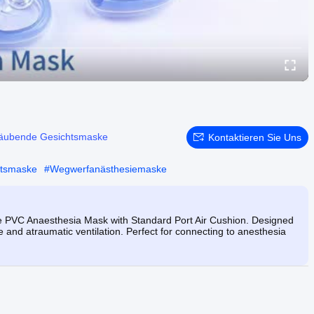
äubende Gesichtsmaske
Kontaktieren Sie Uns
htsmaske
#
Wegwerfanästhesiemaske
e PVC Anaesthesia Mask with Standard Port Air Cushion. Designed
 and atraumatic ventilation. Perfect for connecting to anesthesia