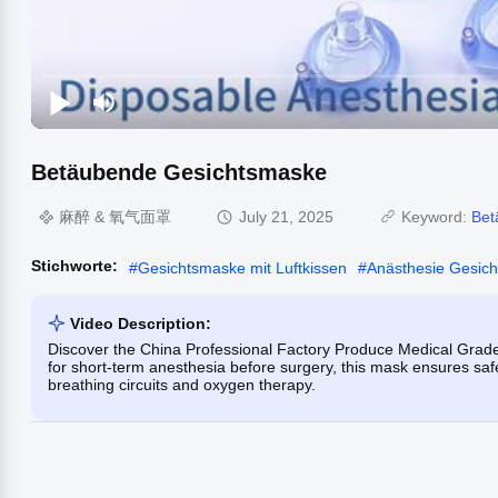
Betäubende Gesichtsmaske
麻醉 & 氧气面罩
July 21, 2025
Keyword:
Bet
Stichworte:
#
Gesichtsmaske mit Luftkissen
#
Anästhesie Gesic
Video Description:
Discover the China Professional Factory Produce Medical Grad
for short-term anesthesia before surgery, this mask ensures safe
breathing circuits and oxygen therapy.