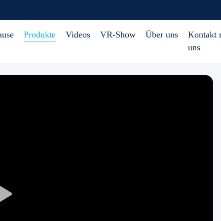
ause
Produkte
Videos
VR-Show
Über uns
Kontakt 
uns
Play
Video